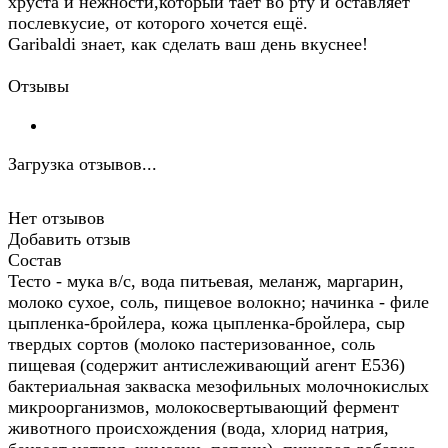
хруста и нежности,который тает во рту и оставляет
послевкусие, от которого хочется ещё.
Garibaldi знает, как сделать ваш день вкуснее!
Отзывы
Загрузка отзывов...
Нет отзывов
Добавить отзыв
Состав
Тесто - мука в/с, вода питьевая, меланж, маргарин,
молоко сухое, соль, пищевое волокно; начинка - филе
цыпленка-бройлера, кожа цыпленка-бройлера, сыр
твердых сортов (молоко пастеризованное, соль
пищевая (содержит антислеживающий агент Е536)
бактериальная закваска мезофильных молочнокислых
микроорганизмов, молокосвертывающий фермент
животного происхождения (вода, хлорид натрия,