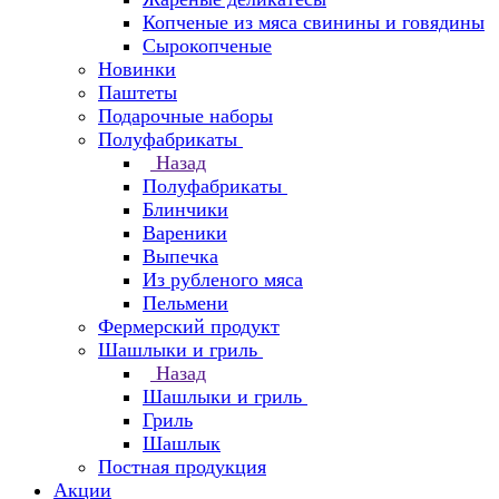
Копченые из мяса свинины и говядины
Сырокопченые
Новинки
Паштеты
Подарочные наборы
Полуфабрикаты
Назад
Полуфабрикаты
Блинчики
Вареники
Выпечка
Из рубленого мяса
Пельмени
Фермерский продукт
Шашлыки и гриль
Назад
Шашлыки и гриль
Гриль
Шашлык
Постная продукция
Акции