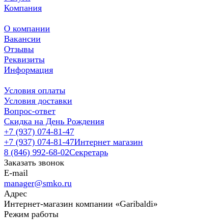
Компания
О компании
Вакансии
Отзывы
Реквизиты
Информация
Условия оплаты
Условия доставки
Вопрос-ответ
Скидка на День Рождения
+7 (937) 074-81-47
+7 (937) 074-81-47
Интернет магазин
8 (846) 992-68-02
Секретарь
Заказать звонок
E-mail
manager@smko.ru
Адрес
Интернет-магазин компании «Garibaldi»
Режим работы