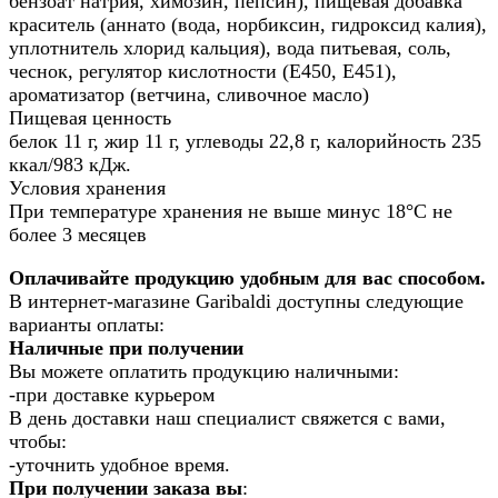
бензоат натрия, химозин, пепсин), пищевая добавка
краситель (аннато (вода, норбиксин, гидроксид калия),
уплотнитель хлорид кальция), вода питьевая, соль,
чеснок, регулятор кислотности (Е450, Е451),
ароматизатор (ветчина, сливочное масло)
Пищевая ценность
белок 11 г, жир 11 г, углеводы 22,8 г, калорийность 235
ккал/983 кДж.
Условия хранения
При температуре хранения не выше минус 18°С не
более 3 месяцев
Оплачивайте продукцию удобным для вас способом.
В интернет-магазине Garibaldi доступны следующие
варианты оплаты:
Наличные при получении
Вы можете оплатить продукцию наличными:
-при доставке курьером
В день доставки наш специалист свяжется с вами,
чтобы:
-уточнить удобное время.
При получении заказа вы
: