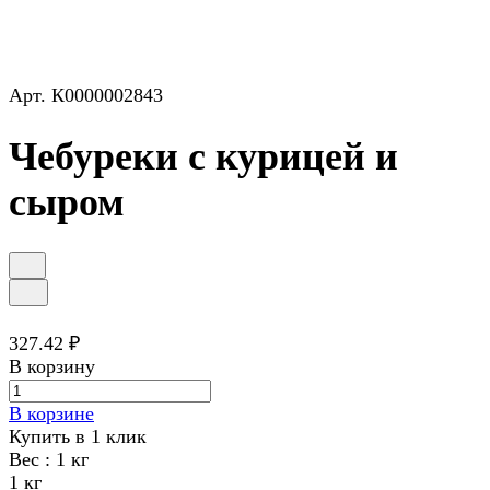
Арт.
К0000002843
Чебуреки с курицей и
сыром
327.42 ₽
В корзину
В корзине
Купить в 1 клик
Вес :
1 кг
1 кг