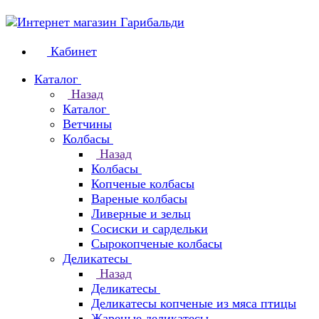
Кабинет
Каталог
Назад
Каталог
Ветчины
Колбасы
Назад
Колбасы
Копченые колбасы
Вареные колбасы
Ливерные и зельц
Сосиски и сардельки
Сырокопченые колбасы
Деликатесы
Назад
Деликатесы
Деликатесы копченые из мяса птицы
Жареные деликатесы