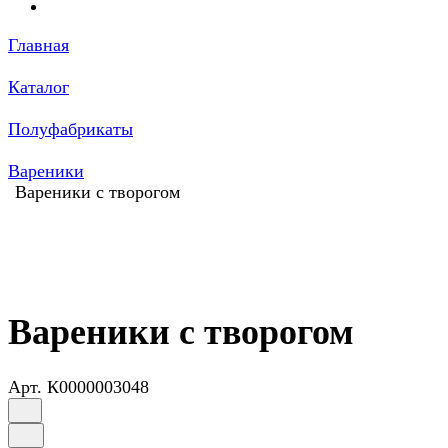
Главная
Каталог
Полуфабрикаты
Вареники
Вареники с творогом
Вареники с творогом
Арт.
К0000003048