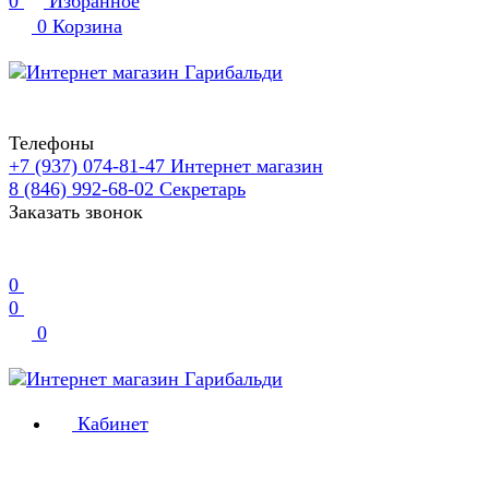
0
Избранное
0
Корзина
Телефоны
+7 (937) 074-81-47
Интернет магазин
8 (846) 992-68-02
Секретарь
Заказать звонок
0
0
0
Кабинет