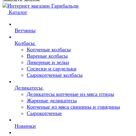
Каталог
Ветчины
Колбасы
Копченые колбасы
Вареные колбасы
Ливерные и зельц
Сосиски и сардельки
Сырокопченые колбасы
Деликатесы
Деликатесы копченые из мяса птицы
Жареные деликатесы
Копченые из мяса свинины и говядины
Сырокопченые
Новинки