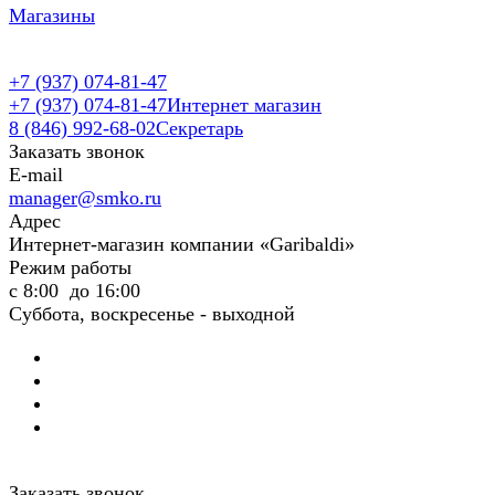
Магазины
+7 (937) 074-81-47
+7 (937) 074-81-47
Интернет магазин
8 (846) 992-68-02
Секретарь
Заказать звонок
E-mail
manager@smko.ru
Адрес
Интернет-магазин компании «Garibaldi»
Режим работы
с 8:00 до 16:00
Суббота, воскресенье - выходной
Заказать звонок