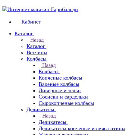
Кабинет
Каталог
Назад
Каталог
Ветчины
Колбасы
Назад
Колбасы
Копченые колбасы
Вареные колбасы
Ливерные и зельц
Сосиски и сардельки
Сырокопченые колбасы
Деликатесы
Назад
Деликатесы
Деликатесы копченые из мяса птицы
Жареные деликатесы