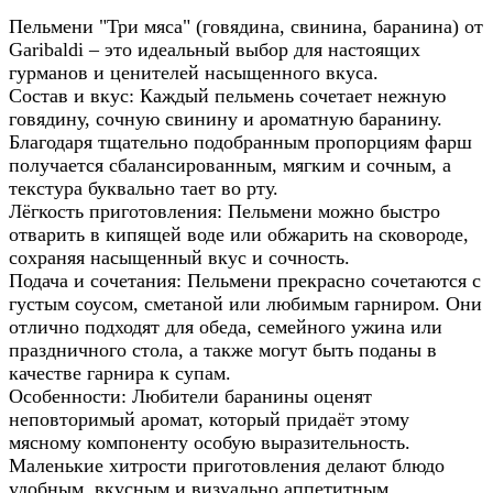
Пельмени "Три мяса" (говядина, свинина, баранина) от
Garibaldi – это идеальный выбор для настоящих
гурманов и ценителей насыщенного вкуса.
Состав и вкус: Каждый пельмень сочетает нежную
говядину, сочную свинину и ароматную баранину.
Благодаря тщательно подобранным пропорциям фарш
получается сбалансированным, мягким и сочным, а
текстура буквально тает во рту.
Лёгкость приготовления: Пельмени можно быстро
отварить в кипящей воде или обжарить на сковороде,
сохраняя насыщенный вкус и сочность.
Подача и сочетания: Пельмени прекрасно сочетаются с
густым соусом, сметаной или любимым гарниром. Они
отлично подходят для обеда, семейного ужина или
праздничного стола, а также могут быть поданы в
качестве гарнира к супам.
Особенности: Любители баранины оценят
неповторимый аромат, который придаёт этому
мясному компоненту особую выразительность.
Маленькие хитрости приготовления делают блюдо
удобным, вкусным и визуально аппетитным.