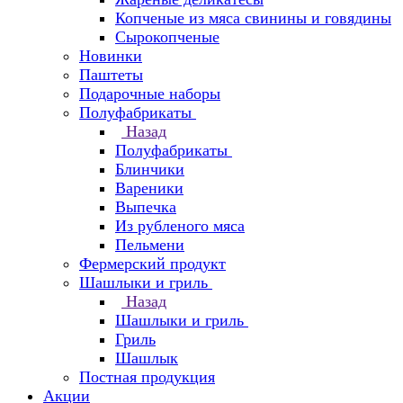
Копченые из мяса свинины и говядины
Сырокопченые
Новинки
Паштеты
Подарочные наборы
Полуфабрикаты
Назад
Полуфабрикаты
Блинчики
Вареники
Выпечка
Из рубленого мяса
Пельмени
Фермерский продукт
Шашлыки и гриль
Назад
Шашлыки и гриль
Гриль
Шашлык
Постная продукция
Акции