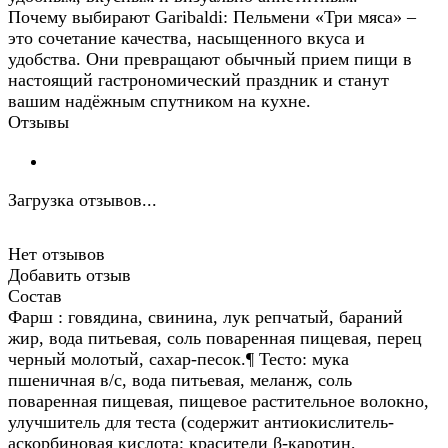
Почему выбирают Garibaldi: Пельмени «Три мяса» –
это сочетание качества, насыщенного вкуса и
удобства. Они превращают обычный прием пищи в
настоящий гастрономический праздник и станут
вашим надёжным спутником на кухне.
Отзывы
Загрузка отзывов...
Нет отзывов
Добавить отзыв
Состав
Фарш : говядина, свинина, лук репчатый, бараний
жир, вода питьевая, соль поваренная пищевая, перец
черный молотый, сахар-песок.¶ Тесто: мука
пшеничная в/с, вода питьевая, меланж, соль
поваренная пищевая, пищевое растительное волокно,
улучшитель для теста (содержит антиокислитель-
аскорбиновая кислота; красители β-каротин,