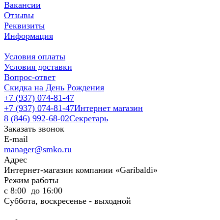
Вакансии
Отзывы
Реквизиты
Информация
Условия оплаты
Условия доставки
Вопрос-ответ
Скидка на День Рождения
+7 (937) 074-81-47
+7 (937) 074-81-47
Интернет магазин
8 (846) 992-68-02
Секретарь
Заказать звонок
E-mail
manager@smko.ru
Адрес
Интернет-магазин компании «Garibaldi»
Режим работы
с 8:00 до 16:00
Суббота, воскресенье - выходной