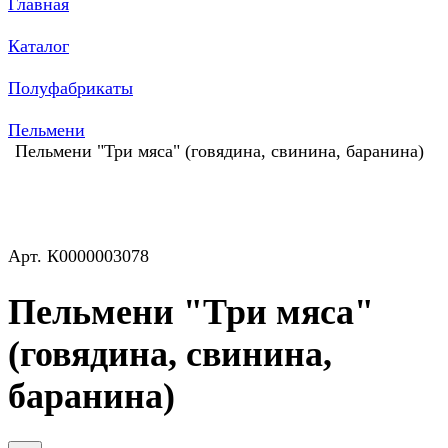
Главная
Каталог
Полуфабрикаты
Пельмени
Пельмени "Три мяса" (говядина, свинина, баранина)
Арт.
К0000003078
Пельмени "Три мяса"
(говядина, свинина,
баранина)