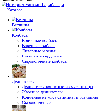
Каталог
Ветчины
Колбасы
Копченые колбасы
Вареные колбасы
Ливерные и зельц
Сосиски и сардельки
Сырокопченые колбасы
Деликатесы
Деликатесы копченые из мяса птицы
Жареные деликатесы
Копченые из мяса свинины и говядины
Сырокопченые