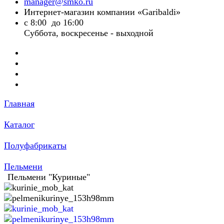
manager@smko.ru
Интернет-магазин компании «Garibaldi»
с 8:00 до 16:00
Суббота, воскресенье - выходной
Главная
Каталог
Полуфабрикаты
Пельмени
Пельмени "Куриные"