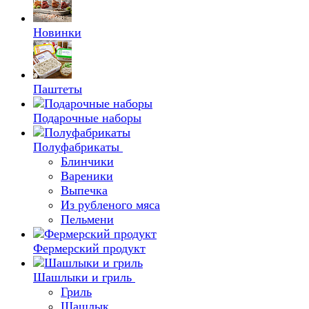
Новинки
Паштеты
Подарочные наборы
Полуфабрикаты
Блинчики
Вареники
Выпечка
Из рубленого мяса
Пельмени
Фермерский продукт
Шашлыки и гриль
Гриль
Шашлык