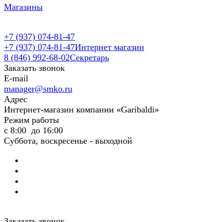
Магазины
+7 (937) 074-81-47
+7 (937) 074-81-47
Интернет магазин
8 (846) 992-68-02
Секретарь
Заказать звонок
E-mail
manager@smko.ru
Адрес
Интернет-магазин компании «Garibaldi»
Режим работы
с 8:00 до 16:00
Суббота, воскресенье - выходной
Заказать звонок