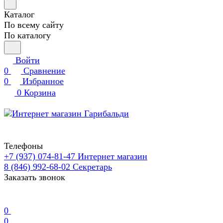
Каталог
По всему сайту
По каталогу
Войти
0
Сравнение
0
Избранное
0
Корзина
Телефоны
+7 (937) 074-81-47
Интернет магазин
8 (846) 992-68-02
Секретарь
Заказать звонок
0
0