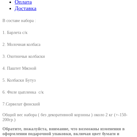
Оплата
Доставка
В составе набора :
1. Барлета с/к
2. Молочная колбаса
3. Охотничьи колбаски
4. Паштет Мясной
5. Колбаски Бутуз
6. Филе цыпленка с/к
7.Сервелат финский
Общий вес набора ( без декоративной корзины ) около 2 кг (+-150-
200гр.)
Обратите, пожалуйста, внимание, что возможны изменения в
оформлении подарочной упаковки, включая цвет бумаги и