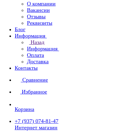
О компании
Вакансии
Отзывы
Реквизиты
Блог
Информация
Назад
Информация
Оплата
Доставка
Контакты
Сравнение
Избранное
Корзина
+7 (937) 074-81-47
Интернет магазин