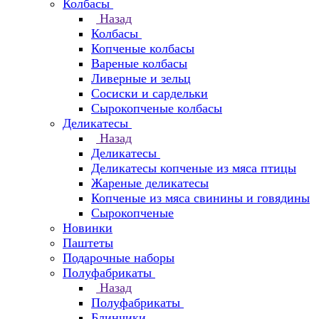
Колбасы
Назад
Колбасы
Копченые колбасы
Вареные колбасы
Ливерные и зельц
Сосиски и сардельки
Сырокопченые колбасы
Деликатесы
Назад
Деликатесы
Деликатесы копченые из мяса птицы
Жареные деликатесы
Копченые из мяса свинины и говядины
Сырокопченые
Новинки
Паштеты
Подарочные наборы
Полуфабрикаты
Назад
Полуфабрикаты
Блинчики