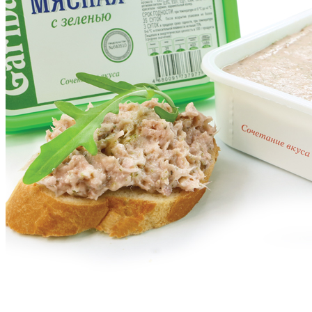
Каталог
Паштеты
Закуска мясная с зеленью