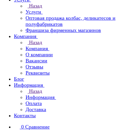
Назад
Услуги
Оптовая продажа колбас, деликатесов и
полуфабрикатов
Франшиза фирменных магазинов
Компания
Назад
Компания
О компании
Вакансии
Отзывы
Реквизиты
Блог
Информация
Назад
Информация
Оплата
Доставка
Контакты
0
Сравнение