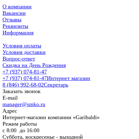
О компании
Вакансии
Отзывы
Реквизиты
Информация
Условия оплаты
Условия доставки
Вопрос-ответ
Скидка на День Рождения
+7 (937) 074-81-47
+7 (937) 074-81-47
Интернет магазин
8 (846) 992-68-02
Секретарь
Заказать звонок
E-mail
manager@smko.ru
Адрес
Интернет-магазин компании «Garibaldi»
Режим работы
с 8:00 до 16:00
Суббота, воскресенье - выходной