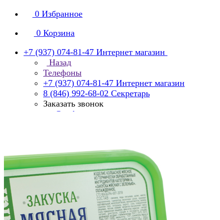
0
Избранное
0
Корзина
+7 (937) 074-81-47
Интернет магазин
Назад
Телефоны
+7 (937) 074-81-47
Интернет магазин
8 (846) 992-68-02
Секретарь
Заказать звонок
manager@smko.ru
Интернет-магазин компании «Garibaldi»
с 8:00 до 16:00
Суббота, воскресенье - выходной
Главная