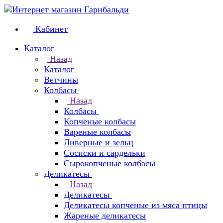
Кабинет
Каталог
Назад
Каталог
Ветчины
Колбасы
Назад
Колбасы
Копченые колбасы
Вареные колбасы
Ливерные и зельц
Сосиски и сардельки
Сырокопченые колбасы
Деликатесы
Назад
Деликатесы
Деликатесы копченые из мяса птицы
Жареные деликатесы