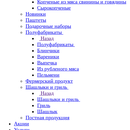
Копченые из мяса свинины и говядины
Сырокопченые
Новинки
Паштеты
Подарочные наборы
Полуфабрикаты
Назад
Полуфабрикаты
Блинчики
Вареники
Выпечка
Из рубленого мяса
Пельмени
Фермерский продукт
Шашлыки и гриль
Назад
Шашлыки и гриль
Гриль
Шашлык
Постная продукция
Акции
Услуги