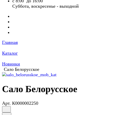
с 8:00 до 16:00
Суббота, воскресенье - выходной
Главная
Каталог
Новинки
Сало Белорусское
Сало Белорусское
Арт.
К0000002250