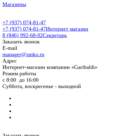
Магазины
+7 (937) 074-81-47
+7 (937) 074-81-47
Интернет магазин
8 (846) 992-68-02
Секретарь
Заказать звонок
E-mail
manager@smko.ru
Адрес
Интернет-магазин компании «Garibaldi»
Режим работы
с 8:00 до 16:00
Суббота, воскресенье - выходной
Заказать звонок