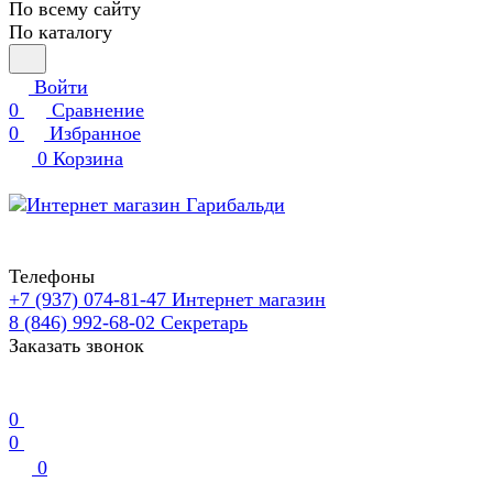
По всему сайту
По каталогу
Войти
0
Сравнение
0
Избранное
0
Корзина
Телефоны
+7 (937) 074-81-47
Интернет магазин
8 (846) 992-68-02
Секретарь
Заказать звонок
0
0
0