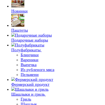
Новинки
Паштеты
Подарочные наборы
Полуфабрикаты
Блинчики
Вареники
Выпечка
Из рубленого мяса
Пельмени
Фермерский продукт
Шашлыки и гриль
Гриль
Шашлык