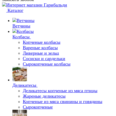
Каталог
Ветчины
Колбасы
Копченые колбасы
Вареные колбасы
Ливерные и зельц
Сосиски и сардельки
Сырокопченые колбасы
Деликатесы
Деликатесы копченые из мяса птицы
Жареные деликатесы
Копченые из мяса свинины и говядины
Сырокопченые