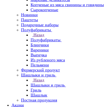
Копченые из мяса свинины и говядины
Сырокопченые
Новинки
Паштеты
Подарочные наборы
Полуфабрикаты
Назад
Полуфабрикаты
Блинчики
Вареники
Выпечка
Из рубленого мяса
Пельмени
Фермерский продукт
Шашлыки и гриль
Назад
Шашлыки и гриль
Гриль
Шашлык
Постная продукция
Акции