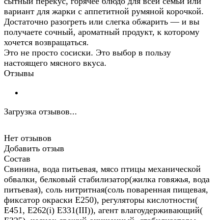
сытный перекус, горячее блюдо для всей семьи или
вариант для жарки с аппетитной румяной корочкой.
Достаточно разогреть или слегка обжарить — и вы
получаете сочный, ароматный продукт, к которому
хочется возвращаться.
Это не просто сосиски. Это выбор в пользу
настоящего мясного вкуса.
Отзывы
Загрузка отзывов...
Нет отзывов
Добавить отзыв
Состав
Свинина, вода питьевая, мясо птицы механической
обвалки, белковый стабилизатор(жилка говяжья, вода
питьевая), соль нитритная(соль поваренная пищевая,
фиксатор окраски Е250), регуляторы кислотности(
Е451, Е262(i) Е331(III)), агент влагоудерживающий(