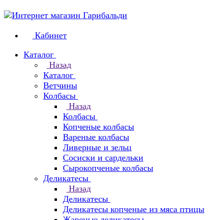
Кабинет
Каталог
Назад
Каталог
Ветчины
Колбасы
Назад
Колбасы
Копченые колбасы
Вареные колбасы
Ливерные и зельц
Сосиски и сардельки
Сырокопченые колбасы
Деликатесы
Назад
Деликатесы
Деликатесы копченые из мяса птицы
Жареные деликатесы