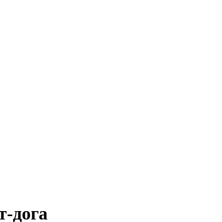
т-дога