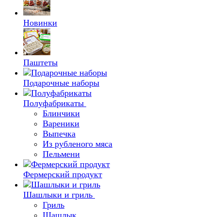
Новинки
Паштеты
Подарочные наборы
Полуфабрикаты
Блинчики
Вареники
Выпечка
Из рубленого мяса
Пельмени
Фермерский продукт
Шашлыки и гриль
Гриль
Шашлык