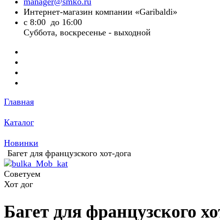
manager@smko.ru
Интернет-магазин компании «Garibaldi»
с 8:00 до 16:00
Суббота, воскресенье - выходной
Главная
Каталог
Новинки
Багет для французского хот-дога
Советуем
Хот дог
Багет для французского хо