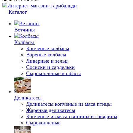
Каталог
Ветчины
Колбасы
Копченые колбасы
Вареные колбасы
Ливерные и зельц
Сосиски и сардельки
Сырокопченые колбасы
Деликатесы
Деликатесы копченые из мяса птицы
Жареные деликатесы
Копченые из мяса свинины и говядины
Сырокопченые