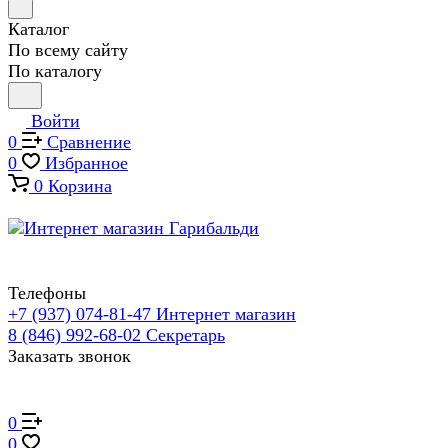
Каталог
По всему сайту
По каталогу
Войти
0
Сравнение
0
Избранное
0
Корзина
Телефоны
+7 (937) 074-81-47
Интернет магазин
8 (846) 992-68-02
Секретарь
Заказать звонок
0
0