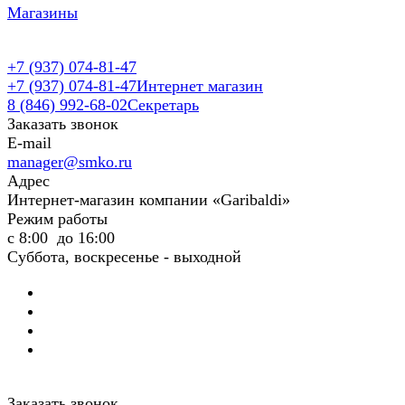
Магазины
+7 (937) 074-81-47
+7 (937) 074-81-47
Интернет магазин
8 (846) 992-68-02
Секретарь
Заказать звонок
E-mail
manager@smko.ru
Адрес
Интернет-магазин компании «Garibaldi»
Режим работы
с 8:00 до 16:00
Суббота, воскресенье - выходной
Заказать звонок