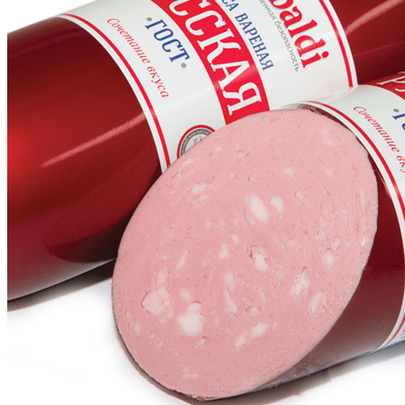
Главная
Каталог
Колбасы
Вареные колбасы
Русская ГОСТ