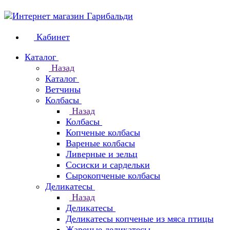
Кабинет
Каталог
Назад
Каталог
Ветчины
Колбасы
Назад
Колбасы
Копченые колбасы
Вареные колбасы
Ливерные и зельц
Сосиски и сардельки
Сырокопченые колбасы
Деликатесы
Назад
Деликатесы
Деликатесы копченые из мяса птицы
Жареные деликатесы