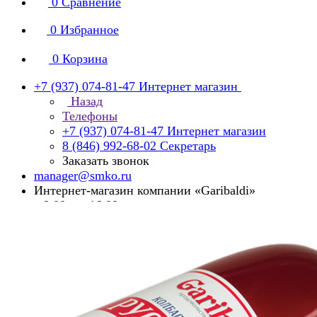
0
Сравнение
0
Избранное
0
Корзина
+7 (937) 074-81-47
Интернет магазин
Назад
Телефоны
+7 (937) 074-81-47
Интернет магазин
8 (846) 992-68-02
Секретарь
Заказать звонок
manager@smko.ru
Интернет-магазин компании «Garibaldi»
с 8:00 до 16:00
Суббота, воскресенье - выходной