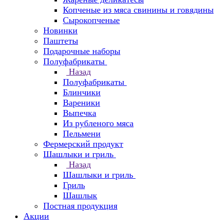
Копченые из мяса свинины и говядины
Сырокопченые
Новинки
Паштеты
Подарочные наборы
Полуфабрикаты
Назад
Полуфабрикаты
Блинчики
Вареники
Выпечка
Из рубленого мяса
Пельмени
Фермерский продукт
Шашлыки и гриль
Назад
Шашлыки и гриль
Гриль
Шашлык
Постная продукция
Акции