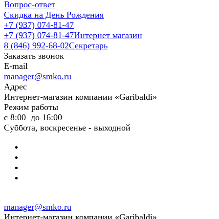
Вопрос-ответ
Скидка на День Рождения
+7 (937) 074-81-47
+7 (937) 074-81-47
Интернет магазин
8 (846) 992-68-02
Секретарь
Заказать звонок
E-mail
manager@smko.ru
Адрес
Интернет-магазин компании «Garibaldi»
Режим работы
с 8:00 до 16:00
Суббота, воскресенье - выходной
manager@smko.ru
Интернет-магазин компании «Garibaldi»