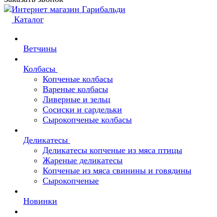
Каталог
Ветчины
Колбасы
Копченые колбасы
Вареные колбасы
Ливерные и зельц
Сосиски и сардельки
Сырокопченые колбасы
Деликатесы
Деликатесы копченые из мяса птицы
Жареные деликатесы
Копченые из мяса свинины и говядины
Сырокопченые
Новинки