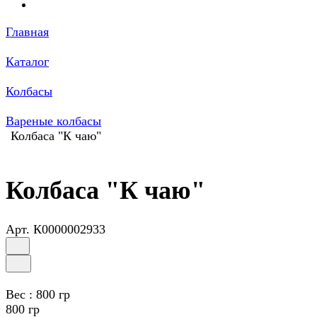
Главная
Каталог
Колбасы
Вареные колбасы
Колбаса "К чаю"
Колбаса "К чаю"
Арт.
К0000002933
Вес :
800 гр
800 гр