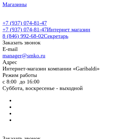
Магазины
+7 (937) 074-81-47
+7 (937) 074-81-47
Интернет магазин
8 (846) 992-68-02
Секретарь
Заказать звонок
E-mail
manager@smko.ru
Адрес
Интернет-магазин компании «Garibaldi»
Режим работы
с 8:00 до 16:00
Суббота, воскресенье - выходной
Заказать звонок