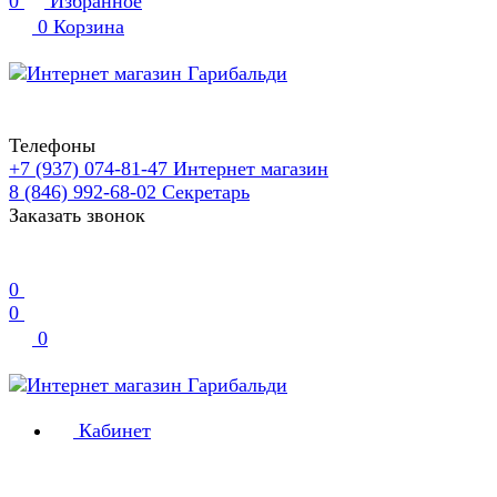
0
Избранное
0
Корзина
Телефоны
+7 (937) 074-81-47
Интернет магазин
8 (846) 992-68-02
Секретарь
Заказать звонок
0
0
0
Кабинет