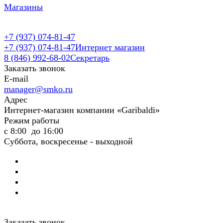
Магазины
+7 (937) 074-81-47
+7 (937) 074-81-47
Интернет магазин
8 (846) 992-68-02
Секретарь
Заказать звонок
E-mail
manager@smko.ru
Адрес
Интернет-магазин компании «Garibaldi»
Режим работы
с 8:00 до 16:00
Суббота, воскресенье - выходной
Заказать звонок