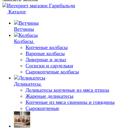
Каталог
Ветчины
Колбасы
Копченые колбасы
Вареные колбасы
Ливерные и зельц
Сосиски и сардельки
Сырокопченые колбасы
Деликатесы
Деликатесы копченые из мяса птицы
Жареные деликатесы
Копченые из мяса свинины и говядины
Сырокопченые