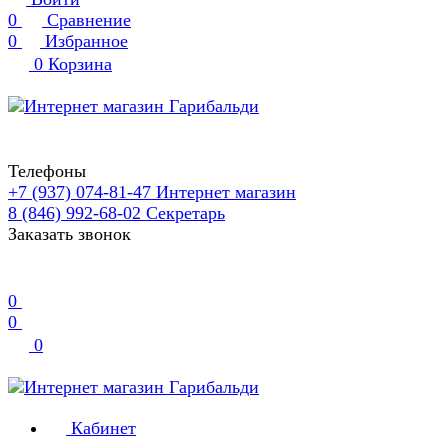
0
Сравнение
0
Избранное
0
Корзина
Телефоны
+7 (937) 074-81-47
Интернет магазин
8 (846) 992-68-02
Секретарь
Заказать звонок
0
0
0
Кабинет