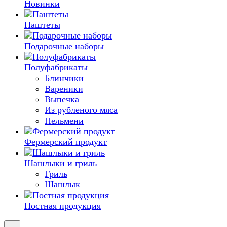
Новинки
Паштеты
Подарочные наборы
Полуфабрикаты
Блинчики
Вареники
Выпечка
Из рубленого мяса
Пельмени
Фермерский продукт
Шашлыки и гриль
Гриль
Шашлык
Постная продукция