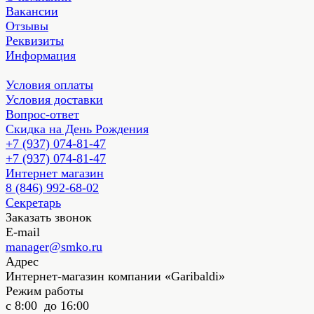
Вакансии
Отзывы
Реквизиты
Информация
Условия оплаты
Условия доставки
Вопрос-ответ
Скидка на День Рождения
+7 (937) 074-81-47
+7 (937) 074-81-47
Интернет магазин
8 (846) 992-68-02
Секретарь
Заказать звонок
E-mail
manager@smko.ru
Адрес
Интернет-магазин компании «Garibaldi»
Режим работы
с 8:00 до 16:00