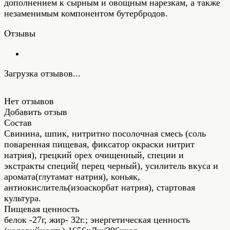
дополнением к сырным и овощным нарезкам, а также
незаменимым компонентом бутербродов.
Отзывы
Загрузка отзывов...
Нет отзывов
Добавить отзыв
Состав
Свинина, шпик, нитритно посолочная смесь (соль
поваренная пищевая, фиксатор окраски нитрит
натрия), грецкий орех очищенный, специи и
экстракты специй( перец черный), усилитель вкуса и
аромата(глутамат натрия), коньяк,
антиокислитель(изоаскорбат натрия), стартовая
культура.
Пищевая ценность
белок -27г, жир- 32г.; энергетическая ценность