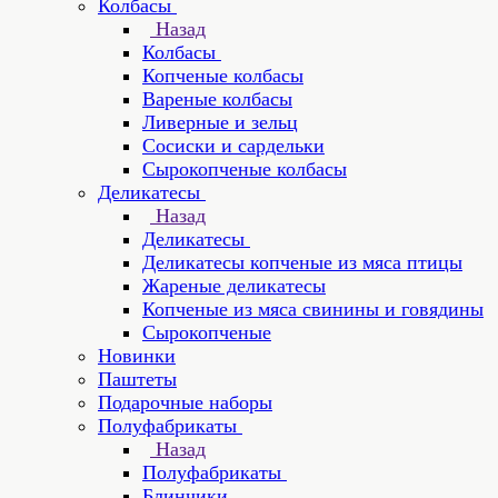
Колбасы
Назад
Колбасы
Копченые колбасы
Вареные колбасы
Ливерные и зельц
Сосиски и сардельки
Сырокопченые колбасы
Деликатесы
Назад
Деликатесы
Деликатесы копченые из мяса птицы
Жареные деликатесы
Копченые из мяса свинины и говядины
Сырокопченые
Новинки
Паштеты
Подарочные наборы
Полуфабрикаты
Назад
Полуфабрикаты
Блинчики