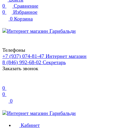
0
Сравнение
0
Избранное
0
Корзина
Телефоны
+7 (937) 074-81-47
Интернет магазин
8 (846) 992-68-02
Секретарь
Заказать звонок
0
0
0
Кабинет