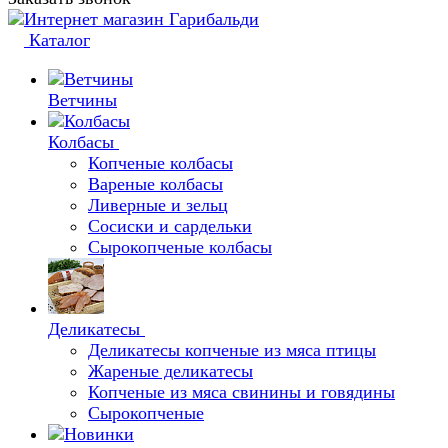
Каталог
Ветчины
Колбасы
Копченые колбасы
Вареные колбасы
Ливерные и зельц
Сосиски и сардельки
Сырокопченые колбасы
Деликатесы
Деликатесы копченые из мяса птицы
Жареные деликатесы
Копченые из мяса свинины и говядины
Сырокопченые