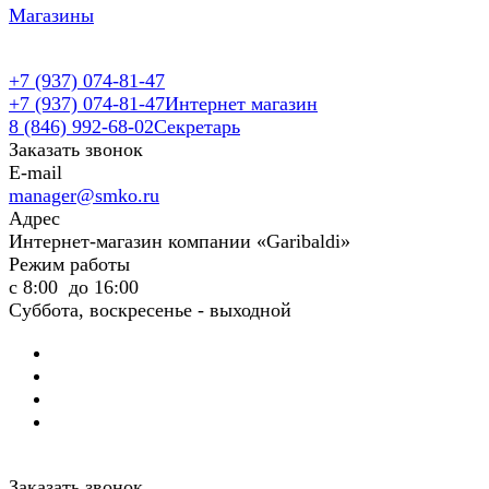
Магазины
+7 (937) 074-81-47
+7 (937) 074-81-47
Интернет магазин
8 (846) 992-68-02
Секретарь
Заказать звонок
E-mail
manager@smko.ru
Адрес
Интернет-магазин компании «Garibaldi»
Режим работы
с 8:00 до 16:00
Суббота, воскресенье - выходной
Заказать звонок