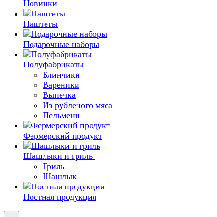
Новинки
Паштеты
Подарочные наборы
Полуфабрикаты
Блинчики
Вареники
Выпечка
Из рубленого мяса
Пельмени
Фермерский продукт
Шашлыки и гриль
Гриль
Шашлык
Постная продукция