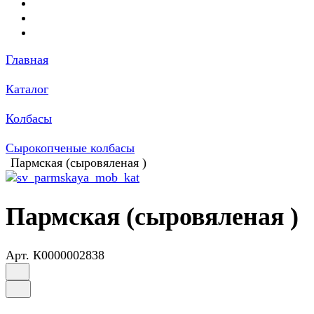
Главная
Каталог
Колбасы
Сырокопченые колбасы
Пармская (сыровяленая )
Пармская (сыровяленая )
Арт.
К0000002838