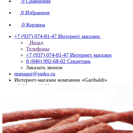
0
Сравнение
0
Избранное
0
Корзина
+7 (937) 074-81-47
Интернет магазин
Назад
Телефоны
+7 (937) 074-81-47
Интернет магазин
8 (846) 992-68-02
Секретарь
Заказать звонок
manager@smko.ru
Интернет-магазин компании «Garibaldi»
с 8:00 до 16:00
Суббота, воскресенье - выходной