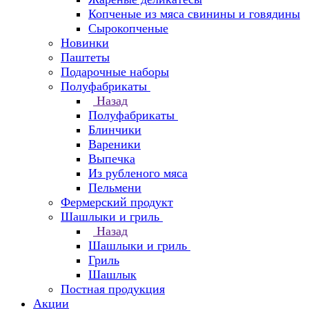
Копченые из мяса свинины и говядины
Сырокопченые
Новинки
Паштеты
Подарочные наборы
Полуфабрикаты
Назад
Полуфабрикаты
Блинчики
Вареники
Выпечка
Из рубленого мяса
Пельмени
Фермерский продукт
Шашлыки и гриль
Назад
Шашлыки и гриль
Гриль
Шашлык
Постная продукция
Акции