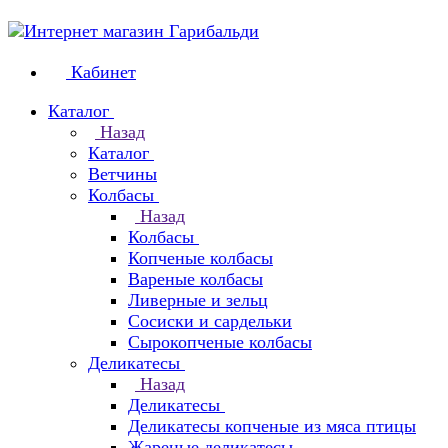
Кабинет
Каталог
Назад
Каталог
Ветчины
Колбасы
Назад
Колбасы
Копченые колбасы
Вареные колбасы
Ливерные и зельц
Сосиски и сардельки
Сырокопченые колбасы
Деликатесы
Назад
Деликатесы
Деликатесы копченые из мяса птицы
Жареные деликатесы