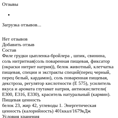
Отзывы
Загрузка отзывов...
Нет отзывов
Добавить отзыв
Состав
Филе грудки цыпленка-бройлера , шпик, свинина,
соль нитритная(соль поваренная пищевая, фиксатор
(окраски нитрит натрия)), белок животный, клетчатка
пищевая, специи и экстракты специй(перец черный,
перец белый, кардамон), соль поваренная пищевая,
декстроза, регулятор кислотности (Е 575), усилитель
вкуса и аромата глутамат натрия, антиокислители(
Е300, Е316, Е330), краситель натуральный (кармин).
Пищевая ценность
белок 23, жир 42, углеводы 1. Энергетическая
ценность (калорийность) 401ккал/1679кДж
Условия хранения