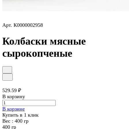
Арт.
К0000002958
Колбаски мясные
сырокопченые
529.59 ₽
В корзину
В корзине
Купить в 1 клик
Вес :
400 гр
400 гр