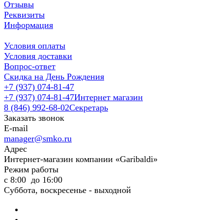
Отзывы
Реквизиты
Информация
Условия оплаты
Условия доставки
Вопрос-ответ
Скидка на День Рождения
+7 (937) 074-81-47
+7 (937) 074-81-47
Интернет магазин
8 (846) 992-68-02
Секретарь
Заказать звонок
E-mail
manager@smko.ru
Адрес
Интернет-магазин компании «Garibaldi»
Режим работы
с 8:00 до 16:00
Суббота, воскресенье - выходной