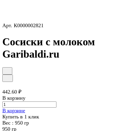
Арт.
К0000002821
Сосиски с молоком
Garibaldi.ru
442.60 ₽
В корзину
В корзине
Купить в 1 клик
Вес :
950 гр
950 гр