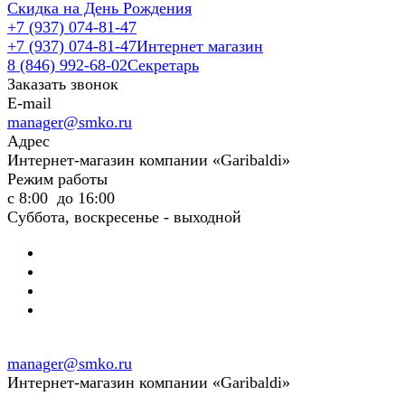
Скидка на День Рождения
+7 (937) 074-81-47
+7 (937) 074-81-47
Интернет магазин
8 (846) 992-68-02
Секретарь
Заказать звонок
E-mail
manager@smko.ru
Адрес
Интернет-магазин компании «Garibaldi»
Режим работы
с 8:00 до 16:00
Суббота, воскресенье - выходной
manager@smko.ru
Интернет-магазин компании «Garibaldi»