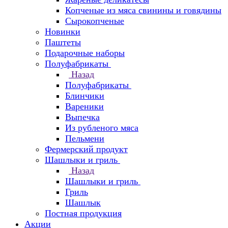
Копченые из мяса свинины и говядины
Сырокопченые
Новинки
Паштеты
Подарочные наборы
Полуфабрикаты
Назад
Полуфабрикаты
Блинчики
Вареники
Выпечка
Из рубленого мяса
Пельмени
Фермерский продукт
Шашлыки и гриль
Назад
Шашлыки и гриль
Гриль
Шашлык
Постная продукция
Акции