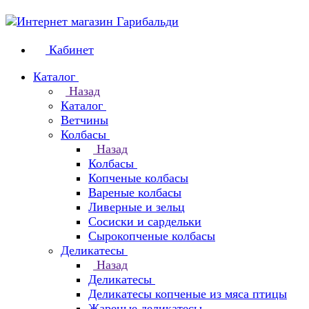
Кабинет
Каталог
Назад
Каталог
Ветчины
Колбасы
Назад
Колбасы
Копченые колбасы
Вареные колбасы
Ливерные и зельц
Сосиски и сардельки
Сырокопченые колбасы
Деликатесы
Назад
Деликатесы
Деликатесы копченые из мяса птицы
Жареные деликатесы