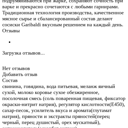
подрумяниваются при жарке, сохраняют сочность при
варке и прекрасно сочетаются с любыми гарнирами.
Традиционная технология производства, качественное
мясное сырье и сбалансированный состав делают
сосиски Garibaldi вкусным решением на каждый день.
Отзывы
Загрузка отзывов...
Нет отзывов
Добавить отзыв
Состав
свинина, говядина, вода питьевая, меланж яичный
сухой, молоко коровье сухое обезжиренное,
посолочная смесь (соль поваренная пищевая, фиксатор
окраски-нитрит натрия), регулятор кислотности(Е450),
сахар-песок, усилитель вкуса и аромата(глутамат
натрия), пряности и экстракты пряностей(перец
черный, перец душистый, орех мускатный),