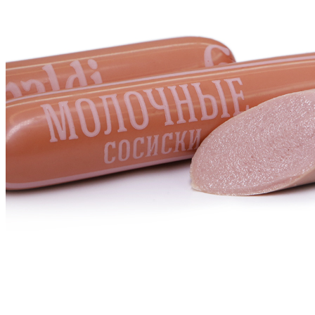
Главная
Каталог
Колбасы
Сосиски и сардельки
Молочные сосиски ГОСТ
Молочные сосиски ГОСТ