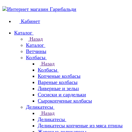
Кабинет
Каталог
Назад
Каталог
Ветчины
Колбасы
Назад
Колбасы
Копченые колбасы
Вареные колбасы
Ливерные и зельц
Сосиски и сардельки
Сырокопченые колбасы
Деликатесы
Назад
Деликатесы
Деликатесы копченые из мяса птицы
Жареные деликатесы