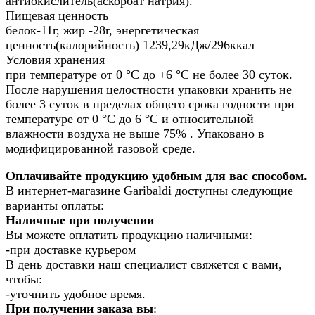
антиокислитель(аскорбат натрия).
Пищевая ценность
белок-11г, жир -28г, энергетическая
ценность(калорийность) 1239,29кДж/296ккал
Условия хранения
при температуре от 0 °С до +6 °С не более 30 суток.
После нарушения целостности упаковки хранить не
более 3 суток в пределах общего срока годности при
температуре от 0 °С до 6 °С и относительной
влажности воздуха не выше 75% . Упаковано в
модифицированной газовой среде.
Оплачивайте продукцию удобным для вас способом.
В интернет-магазине Garibaldi доступны следующие
варианты оплаты:
Наличные при получении
Вы можете оплатить продукцию наличными:
-при доставке курьером
В день доставки наш специалист свяжется с вами,
чтобы:
-уточнить удобное время.
При получении заказа вы
: