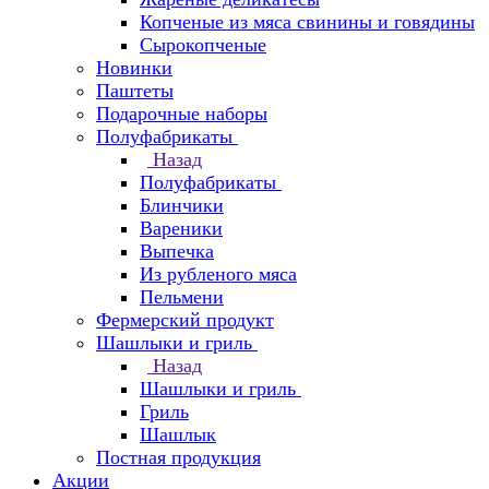
Копченые из мяса свинины и говядины
Сырокопченые
Новинки
Паштеты
Подарочные наборы
Полуфабрикаты
Назад
Полуфабрикаты
Блинчики
Вареники
Выпечка
Из рубленого мяса
Пельмени
Фермерский продукт
Шашлыки и гриль
Назад
Шашлыки и гриль
Гриль
Шашлык
Постная продукция
Акции