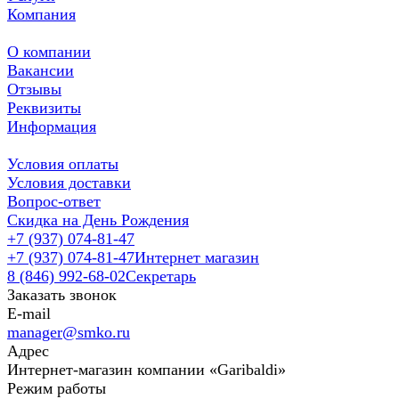
Компания
О компании
Вакансии
Отзывы
Реквизиты
Информация
Условия оплаты
Условия доставки
Вопрос-ответ
Скидка на День Рождения
+7 (937) 074-81-47
+7 (937) 074-81-47
Интернет магазин
8 (846) 992-68-02
Секретарь
Заказать звонок
E-mail
manager@smko.ru
Адрес
Интернет-магазин компании «Garibaldi»
Режим работы