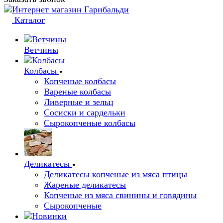
Каталог
Ветчины
Колбасы
Копченые колбасы
Вареные колбасы
Ливерные и зельц
Сосиски и сардельки
Сырокопченые колбасы
Деликатесы
Деликатесы копченые из мяса птицы
Жареные деликатесы
Копченые из мяса свинины и говядины
Сырокопченые