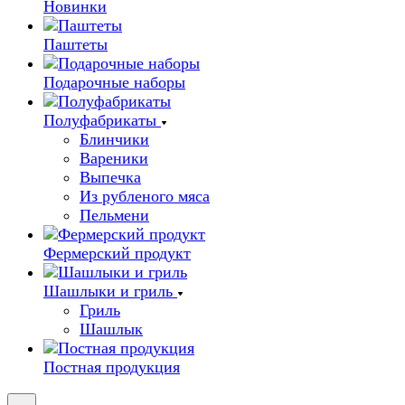
Новинки
Паштеты
Подарочные наборы
Полуфабрикаты
Блинчики
Вареники
Выпечка
Из рубленого мяса
Пельмени
Фермерский продукт
Шашлыки и гриль
Гриль
Шашлык
Постная продукция