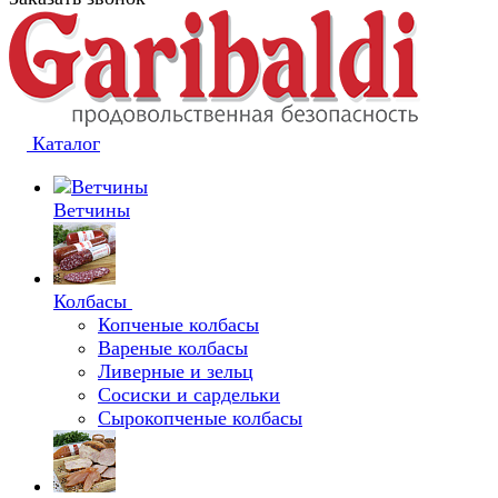
Каталог
Ветчины
Колбасы
Копченые колбасы
Вареные колбасы
Ливерные и зельц
Сосиски и сардельки
Сырокопченые колбасы