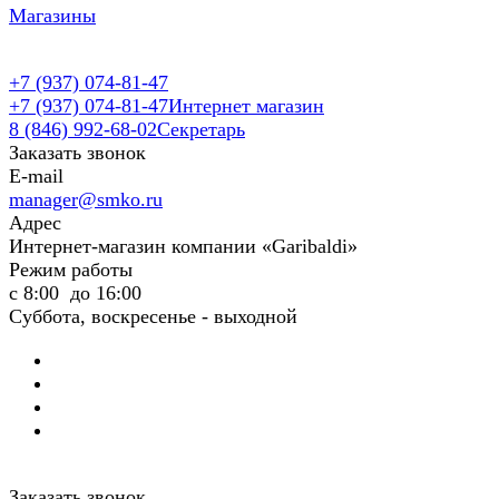
Магазины
+7 (937) 074-81-47
+7 (937) 074-81-47
Интернет магазин
8 (846) 992-68-02
Секретарь
Заказать звонок
E-mail
manager@smko.ru
Адрес
Интернет-магазин компании «Garibaldi»
Режим работы
с 8:00 до 16:00
Суббота, воскресенье - выходной
Заказать звонок