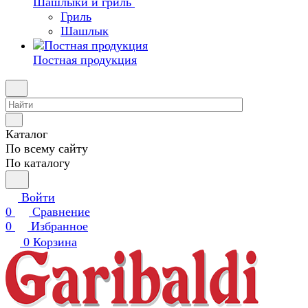
Шашлыки и гриль
Гриль
Шашлык
Постная продукция
Каталог
По всему сайту
По каталогу
Войти
0
Сравнение
0
Избранное
0
Корзина