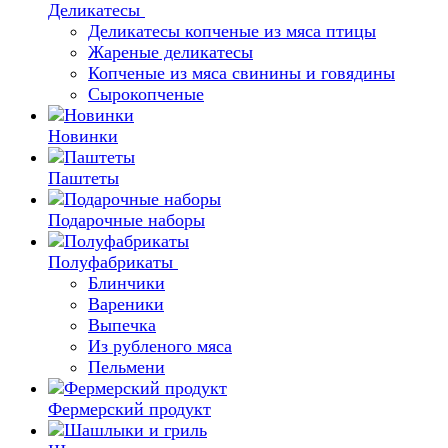
Деликатесы
Деликатесы копченые из мяса птицы
Жареные деликатесы
Копченые из мяса свинины и говядины
Сырокопченые
Новинки
Паштеты
Подарочные наборы
Полуфабрикаты
Блинчики
Вареники
Выпечка
Из рубленого мяса
Пельмени
Фермерский продукт