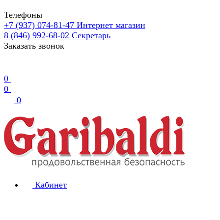
Телефоны
+7 (937) 074-81-47
Интернет магазин
8 (846) 992-68-02
Секретарь
Заказать звонок
0
0
0
Кабинет