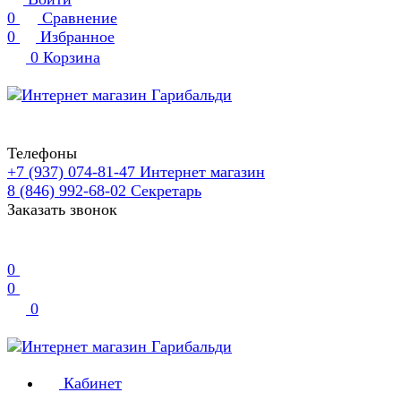
0
Сравнение
0
Избранное
0
Корзина
Телефоны
+7 (937) 074-81-47
Интернет магазин
8 (846) 992-68-02
Секретарь
Заказать звонок
0
0
0
Кабинет