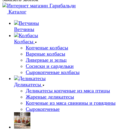
Каталог
Ветчины
Колбасы
Копченые колбасы
Вареные колбасы
Ливерные и зельц
Сосиски и сардельки
Сырокопченые колбасы
Деликатесы
Деликатесы копченые из мяса птицы
Жареные деликатесы
Копченые из мяса свинины и говядины
Сырокопченые