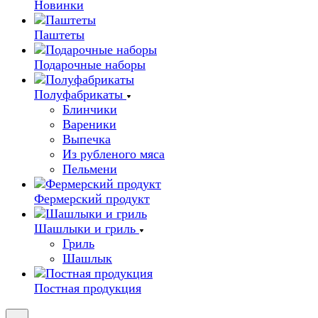
Новинки
Паштеты
Подарочные наборы
Полуфабрикаты
Блинчики
Вареники
Выпечка
Из рубленого мяса
Пельмени
Фермерский продукт
Шашлыки и гриль
Гриль
Шашлык
Постная продукция