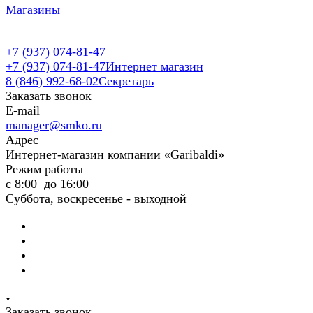
Магазины
+7 (937) 074-81-47
+7 (937) 074-81-47
Интернет магазин
8 (846) 992-68-02
Секретарь
Заказать звонок
E-mail
manager@smko.ru
Адрес
Интернет-магазин компании «Garibaldi»
Режим работы
с 8:00 до 16:00
Суббота, воскресенье - выходной
Заказать звонок