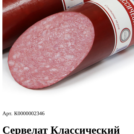
Арт.
К0000002346
Сервелат Классический