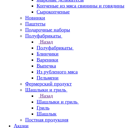
Копченые из мяса свинины и говядины
Сырокопченые
Новинки
Паштеты
Подарочные наборы
Полуфабрикаты
Назад
Полуфабрикаты
Блинчики
Вареники
Выпечка
Из рубленого мяса
Пельмени
Фермерский продукт
Шашлыки и гриль
Назад
Шашлыки и гриль
Гриль
Шашлык
Постная продукция
Акции