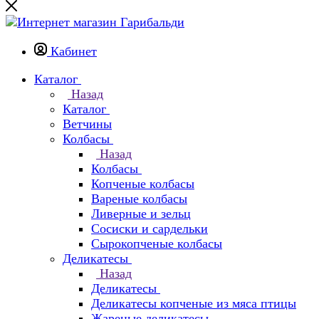
Кабинет
Каталог
Назад
Каталог
Ветчины
Колбасы
Назад
Колбасы
Копченые колбасы
Вареные колбасы
Ливерные и зельц
Сосиски и сардельки
Сырокопченые колбасы
Деликатесы
Назад
Деликатесы
Деликатесы копченые из мяса птицы
Жареные деликатесы