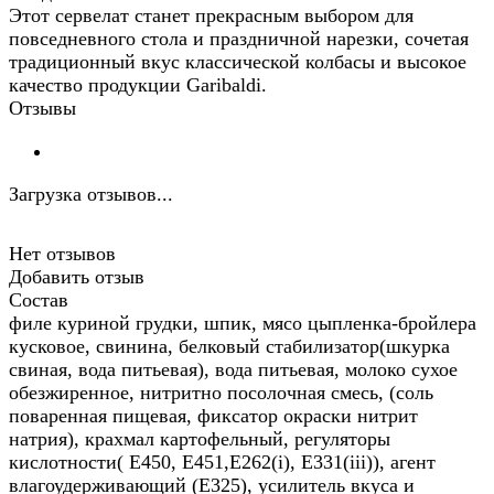
Этот сервелат станет прекрасным выбором для
повседневного стола и праздничной нарезки, сочетая
традиционный вкус классической колбасы и высокое
качество продукции Garibaldi.
Отзывы
Загрузка отзывов...
Нет отзывов
Добавить отзыв
Состав
филе куриной грудки, шпик, мясо цыпленка-бройлера
кусковое, свинина, белковый стабилизатор(шкурка
свиная, вода питьевая), вода питьевая, молоко сухое
обезжиренное, нитритно посолочная смесь, (соль
поваренная пищевая, фиксатор окраски нитрит
натрия), крахмал картофельный, регуляторы
кислотности( Е450, Е451,Е262(i), Е331(iii)), агент
влагоудерживающий (Е325), усилитель вкуса и