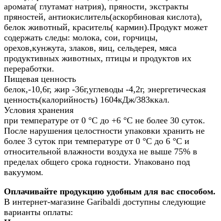
аромата( глутамат натрия), пряности, экстракты
пряностей, антиокислитель(аскорбиновая кислота),
белок животный, краситель( кармин).Продукт может
содержать следы: молока, сои, горчицы,
орехов,кунжута, злаков, яиц, сельдерея, мяса
продуктивных животных, птицы и продуктов их
переработки.
Пищевая ценность
белок,-10,6г, жир -36г,углеводы -4,2г, энергетическая
ценность(калорийность) 1604кДж/383ккал.
Условия хранения
при температуре от 0 °С до +6 °С не более 30 суток.
После нарушения целостности упаковки хранить не
более 3 суток при температуре от 0 °С до 6 °С и
относительной влажности воздуха не выше 75% в
пределах общего срока годности. Упаковано под
вакуумом.
Оплачивайте продукцию удобным для вас способом.
В интернет-магазине Garibaldi доступны следующие
варианты оплаты: