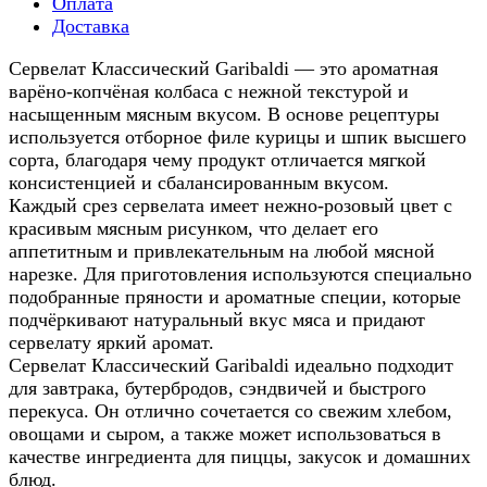
Оплата
Доставка
Сервелат Классический Garibaldi — это ароматная
варёно-копчёная колбаса с нежной текстурой и
насыщенным мясным вкусом. В основе рецептуры
используется отборное филе курицы и шпик высшего
сорта, благодаря чему продукт отличается мягкой
консистенцией и сбалансированным вкусом.
Каждый срез сервелата имеет нежно-розовый цвет с
красивым мясным рисунком, что делает его
аппетитным и привлекательным на любой мясной
нарезке. Для приготовления используются специально
подобранные пряности и ароматные специи, которые
подчёркивают натуральный вкус мяса и придают
сервелату яркий аромат.
Сервелат Классический Garibaldi идеально подходит
для завтрака, бутербродов, сэндвичей и быстрого
перекуса. Он отлично сочетается со свежим хлебом,
овощами и сыром, а также может использоваться в
качестве ингредиента для пиццы, закусок и домашних
блюд.