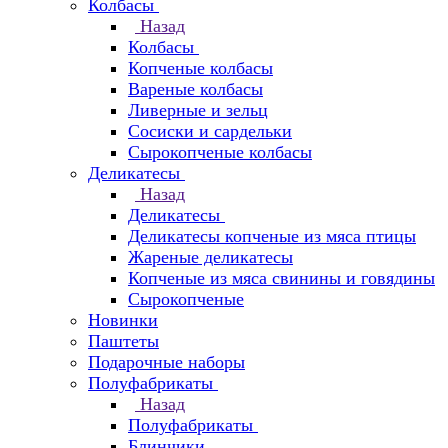
Колбасы
Назад
Колбасы
Копченые колбасы
Вареные колбасы
Ливерные и зельц
Сосиски и сардельки
Сырокопченые колбасы
Деликатесы
Назад
Деликатесы
Деликатесы копченые из мяса птицы
Жареные деликатесы
Копченые из мяса свинины и говядины
Сырокопченые
Новинки
Паштеты
Подарочные наборы
Полуфабрикаты
Назад
Полуфабрикаты
Блинчики