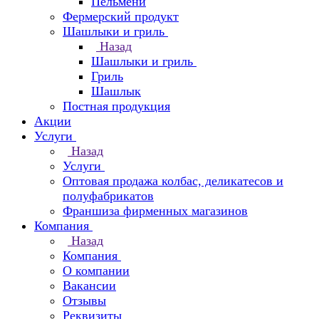
Пельмени
Фермерский продукт
Шашлыки и гриль
Назад
Шашлыки и гриль
Гриль
Шашлык
Постная продукция
Акции
Услуги
Назад
Услуги
Оптовая продажа колбас, деликатесов и
полуфабрикатов
Франшиза фирменных магазинов
Компания
Назад
Компания
О компании
Вакансии
Отзывы
Реквизиты