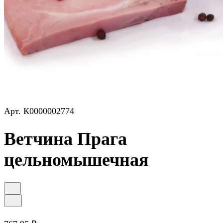
Арт.
К0000002774
Ветчина Прага
цельномышечная