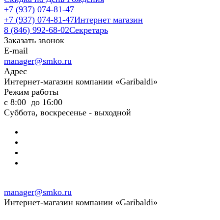
+7 (937) 074-81-47
+7 (937) 074-81-47
Интернет магазин
8 (846) 992-68-02
Секретарь
Заказать звонок
E-mail
manager@smko.ru
Адрес
Интернет-магазин компании «Garibaldi»
Режим работы
с 8:00 до 16:00
Суббота, воскресенье - выходной
manager@smko.ru
Интернет-магазин компании «Garibaldi»