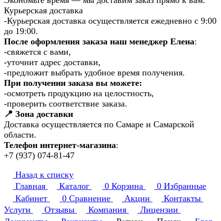
Экономьте время — мы доставим заказ прямо к вам.
Курьерская доставка
-Курьерская доставка осуществляется ежедневно с 9:00
до 19:00.
После оформления заказа наш менеджер Елена
:
-свяжется с вами,
-уточнит адрес доставки,
-предложит выбрать удобное время получения.
При получении заказа вы можете:
-осмотреть продукцию на целостность,
-проверить соответствие заказа.
📍 Зона доставки
Доставка осуществляется по Самаре и Самарской
области.
Телефон интернет-магазина
:
+7 (937) 074-81-47
Назад к списку
Главная
Каталог
0
Корзина
0
Избранные
Кабинет
0
Сравнение
Акции
Контакты
Услуги
Отзывы
Компания
Лицензии