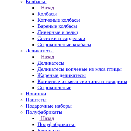
Колбасы
Назад
Колбасы
Копченые колбасы
Вареные колбасы
Ливерные и зельц
Сосиски и сардельки
Сырокопченые колбасы
Деликатесы
Назад
Деликатесы
Деликатесы копченые из мяса птицы
Жареные деликатесы
Копченые из мяса свинины и говядины
Сырокопченые
Новинки
Паштеты
Подарочные наборы
Полуфабрикаты
Назад
Полуфабрикаты
Блинчики