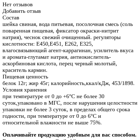
Нет отзывов
Добавить отзыв
Состав
шейка свиная, вода питьевая, посолочная смесь (соль
поваренная пищевая, фиксатор окраски-нитрит
натрия), чеснок свежий очищенный. регуляторы
кислотности: Е450,Е451, Е262, Е325,
влагосвязывющий агент-каррагинан, усилитель вкуса
и аромата-глутамат натрия, антиокислитель-
аскорбиновая кислота, перец черный молотый,
краситель кармин.
Пищевая ценность
белок 12г; жир 45г; калорийность,ккал/кДж, 453/1898.
Условия хранения
при температуре от 0 до +6°С не более 30
суток,упаковано в МГС, после нарушения целостности
упаковки не более 3 суток, в пределах общего срока
годности, при температуре от 0 до 6°С и
относительной влажности не выше 75%.
Оплачивайте продукцию удобным для вас способом.