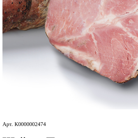
Шейка «По-деревенски»
Арт.
К0000002474