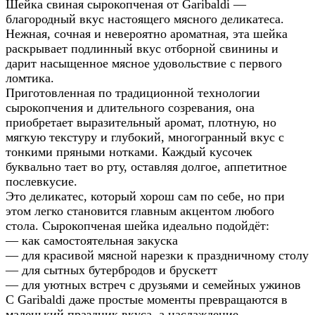
Шейка свиная сырокопченая от Garibaldi —
благородный вкус настоящего мясного деликатеса.
Нежная, сочная и невероятно ароматная, эта шейка
раскрывает подлинный вкус отборной свинины и
дарит насыщенное мясное удовольствие с первого
ломтика.
Приготовленная по традиционной технологии
сырокопчения и длительного созревания, она
приобретает выразительный аромат, плотную, но
мягкую текстуру и глубокий, многогранный вкус с
тонкими пряными нотками. Каждый кусочек
буквально тает во рту, оставляя долгое, аппетитное
послевкусие.
Это деликатес, который хорош сам по себе, но при
этом легко становится главным акцентом любого
стола. Сырокопченая шейка идеально подойдёт:
— как самостоятельная закуска
— для красивой мясной нарезки к праздничному столу
— для сытных бутербродов и брускетт
— для уютных встреч с друзьями и семейных ужинов
С Garibaldi даже простые моменты превращаются в
маленький праздник вкуса, а наслаждение