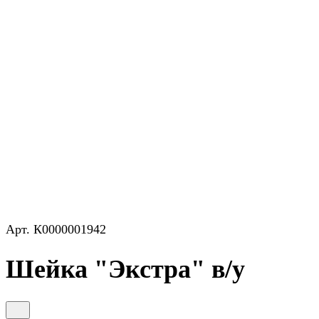
Арт.
К0000001942
Шейка "Экстра" в/у