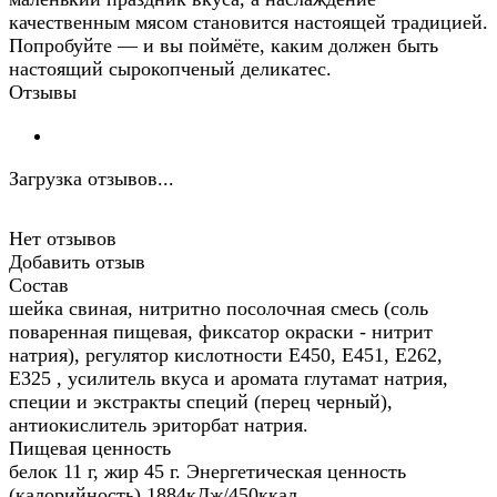
качественным мясом становится настоящей традицией.
Попробуйте — и вы поймёте, каким должен быть
настоящий сырокопченый деликатес.
Отзывы
Загрузка отзывов...
Нет отзывов
Добавить отзыв
Состав
шейка свиная, нитритно посолочная смесь (соль
поваренная пищевая, фиксатор окраски - нитрит
натрия), регулятор кислотности Е450, Е451, Е262,
Е325 , усилитель вкуса и аромата глутамат натрия,
специи и экстракты специй (перец черный),
антиокислитель эриторбат натрия.
Пищевая ценность
белок 11 г, жир 45 г. Энергетическая ценность
(калорийность) 1884кДж/450ккал