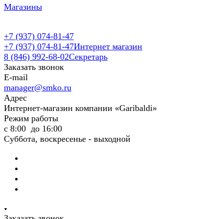
Магазины
+7 (937) 074-81-47
+7 (937) 074-81-47
Интернет магазин
8 (846) 992-68-02
Секретарь
Заказать звонок
E-mail
manager@smko.ru
Адрес
Интернет-магазин компании «Garibaldi»
Режим работы
с 8:00 до 16:00
Суббота, воскресенье - выходной
Заказать звонок