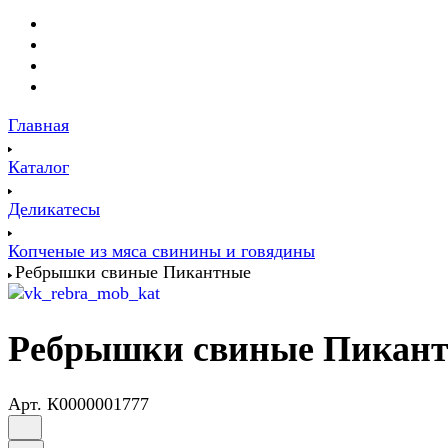
Главная
Каталог
Деликатесы
Копченые из мяса свинины и говядины
Ребрышки свиные Пикантные
Ребрышки свиные Пикан
Арт.
К0000001777