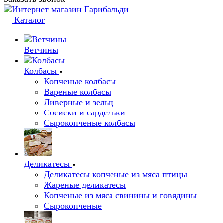
Каталог
Ветчины
Колбасы
Копченые колбасы
Вареные колбасы
Ливерные и зельц
Сосиски и сардельки
Сырокопченые колбасы
Деликатесы
Деликатесы копченые из мяса птицы
Жареные деликатесы
Копченые из мяса свинины и говядины
Сырокопченые