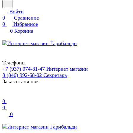
Войти
0
Сравнение
0
Избранное
0
Корзина
Телефоны
+7 (937) 074-81-47
Интернет магазин
8 (846) 992-68-02
Секретарь
Заказать звонок
0
0
0