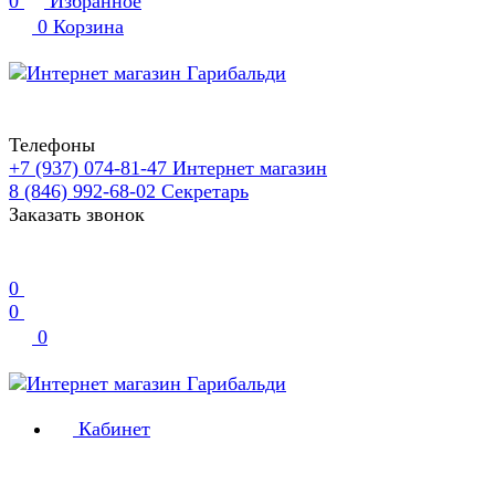
0
Избранное
0
Корзина
Телефоны
+7 (937) 074-81-47
Интернет магазин
8 (846) 992-68-02
Секретарь
Заказать звонок
0
0
0
Кабинет