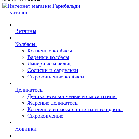
Каталог
Ветчины
Колбасы
Копченые колбасы
Вареные колбасы
Ливерные и зельц
Сосиски и сардельки
Сырокопченые колбасы
Деликатесы
Деликатесы копченые из мяса птицы
Жареные деликатесы
Копченые из мяса свинины и говядины
Сырокопченые
Новинки