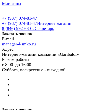
Магазины
+7 (937) 074-81-47
+7 (937) 074-81-47
Интернет магазин
8 (846) 992-68-02
Секретарь
Заказать звонок
E-mail
manager@smko.ru
Адрес
Интернет-магазин компании «Garibaldi»
Режим работы
с 8:00 до 16:00
Суббота, воскресенье - выходной
Заказать звонок