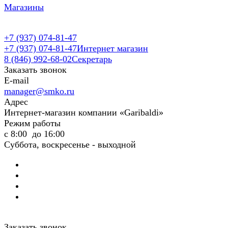
Магазины
+7 (937) 074-81-47
+7 (937) 074-81-47
Интернет магазин
8 (846) 992-68-02
Секретарь
Заказать звонок
E-mail
manager@smko.ru
Адрес
Интернет-магазин компании «Garibaldi»
Режим работы
с 8:00 до 16:00
Суббота, воскресенье - выходной
Заказать звонок