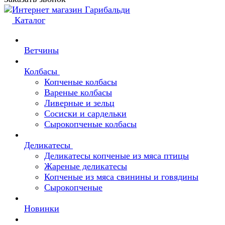
Каталог
Ветчины
Колбасы
Копченые колбасы
Вареные колбасы
Ливерные и зельц
Сосиски и сардельки
Сырокопченые колбасы
Деликатесы
Деликатесы копченые из мяса птицы
Жареные деликатесы
Копченые из мяса свинины и говядины
Сырокопченые
Новинки