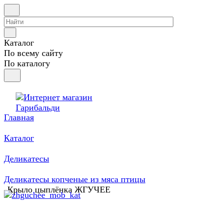
Каталог
По всему сайту
По каталогу
Главная
Каталог
Деликатесы
Деликатесы копченые из мяса птицы
Крыло цыплёнка ЖГУЧЕЕ