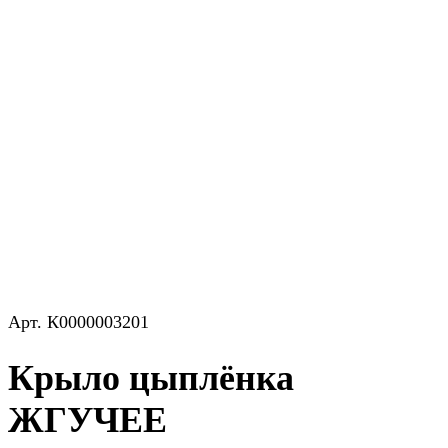
Арт.
К0000003201
Крыло цыплёнка
ЖГУЧЕЕ